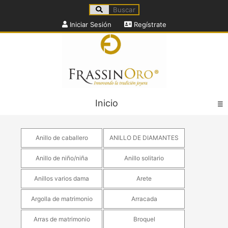
Iniciar Sesión
Regístrate
Inicio
☰
Anillo de caballero
ANILLO DE DIAMANTES
Anillo de niño/niña
Anillo solitario
Anillos varios dama
Arete
Argolla de matrimonio
Arracada
Arras de matrimonio
Broquel