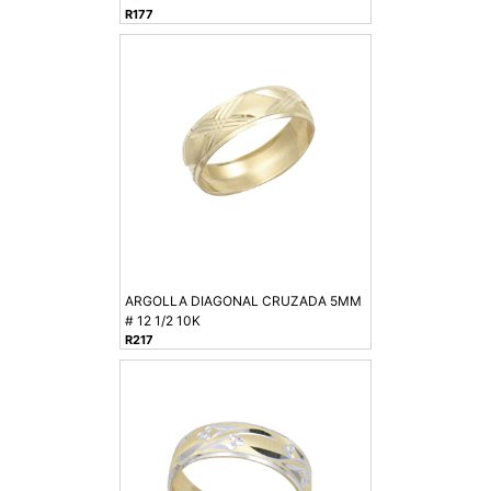
R177
ARGOLLA DIAGONAL CRUZADA 5MM
# 12 1/2 10K
R217