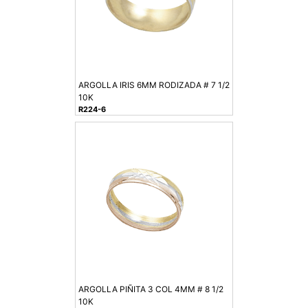
ARGOLLA IRIS 6MM RODIZADA # 7 1/2
10K
R224-6
ARGOLLA PIÑITA 3 COL 4MM # 8 1/2
10K