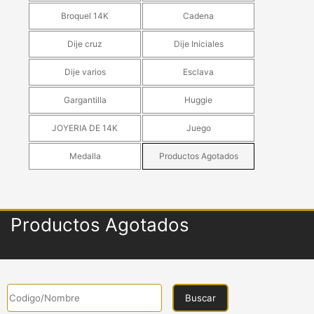
Broquel 14K
Cadena
Dije cruz
Dije Iniciales
Dije varios
Esclava
Gargantilla
Huggie
JOYERIA DE 14K
Juego
Medalla
Productos Agotados
Productos Agotados
Buscar