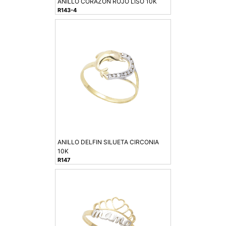
ANILLO CORAZON ROJO LISO 10K
R143-4
ANILLO DELFIN SILUETA CIRCONIA
10K
R147