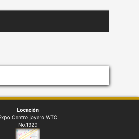
Locación
Expo Centro joyero WTC
No.1329