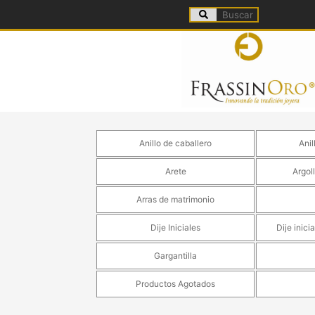
Anillo de caballero
Anil
Arete
Argol
Arras de matrimonio
Dije Iniciales
Dije inic
Gargantilla
Productos Agotados