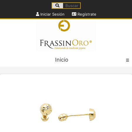
Iniciar Sesión
Regístrate
Inicio
☰