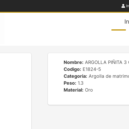
In
I
Nombre:
ARGOLLA PIÑITA 3 
Codigo:
E1824-5
Categoria:
Argolla de matrim
Peso:
1.3
Material:
Oro