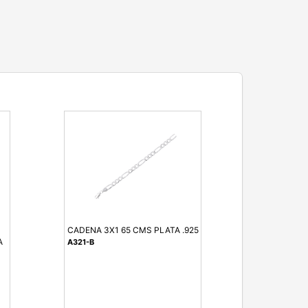
CADENA 3X1 65 CMS PLATA .925
A
A321-B