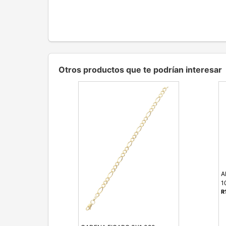
Otros productos que te podrían interesar
A
1
R