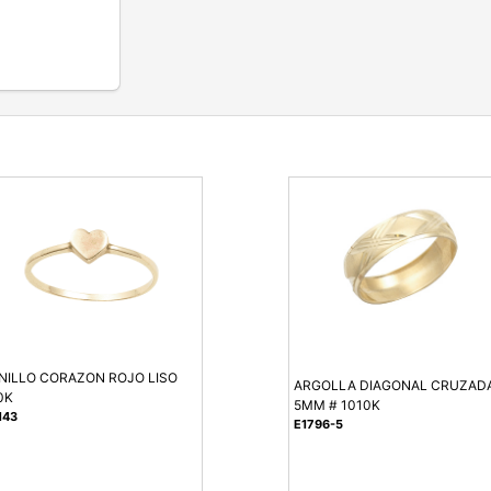
NILLO CORAZON ROJO LISO
ARGOLLA DIAGONAL CRUZAD
0K
5MM # 1010K
143
E1796-5