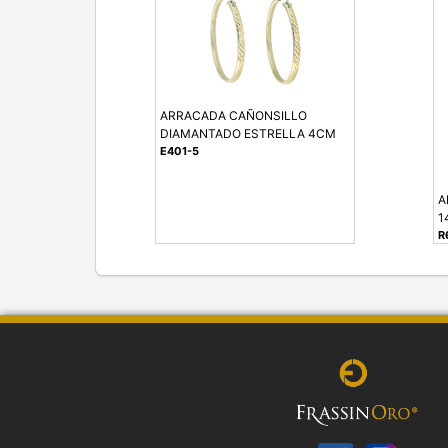
ARRACADA CAÑONSILLO
DIAMANTADO ESTRELLA 4CM
E401-5
A
1
R