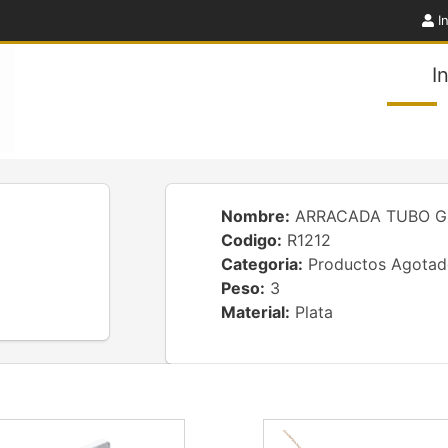
In
I
Nombre:
ARRACADA TUBO GR
Codigo:
R1212
Categoria:
Productos Agotad
Peso:
3
Material:
Plata