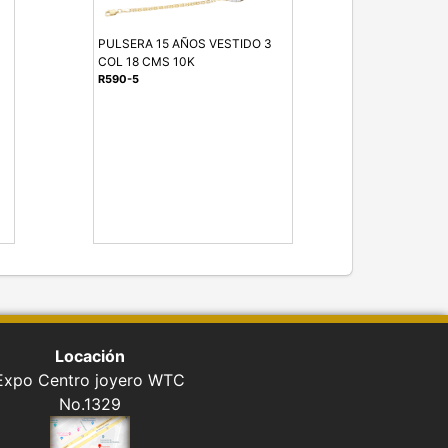
PULSERA 15 AÑOS VESTIDO 3
COL 18 CMS 10K
R590-5
Locación
Expo Centro joyero WTC
No.1329