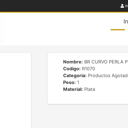
In
I
Nombre:
BR CURVO PERLA P
Codigo:
R1070
Categoria:
Productos Agotad
Peso:
1
Material:
Plata