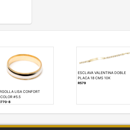
ESCLAVA VALENTINA DOBLE
PLACA 18 CMS 10K
R579
RGOLLA LISA CONFORT
ICOLOR #5.5
1770-8