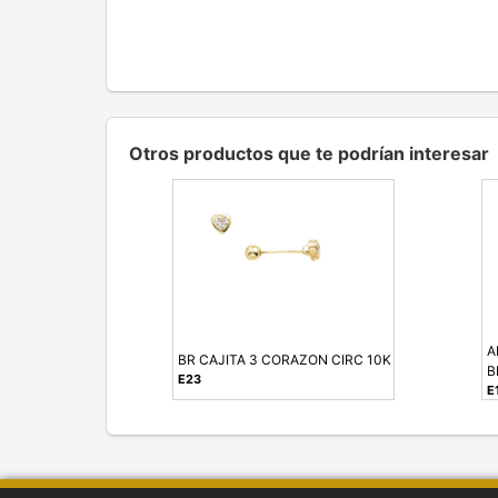
Otros productos que te podrían interesar
A
BR CAJITA 3 CORAZON CIRC 10K
B
E23
E