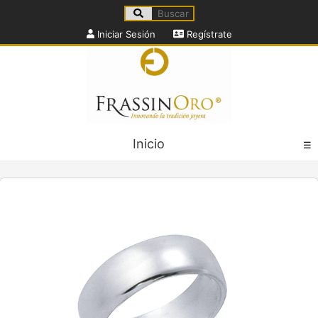
Iniciar Sesión
Regístrate
Inicio
☰