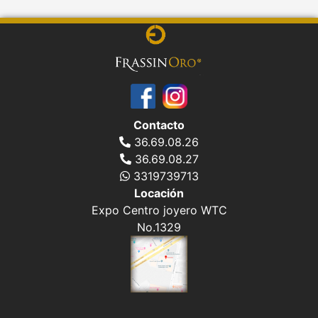
Contacto
36.69.08.26
36.69.08.27
3319739713
Locación
Expo Centro joyero WTC
No.1329