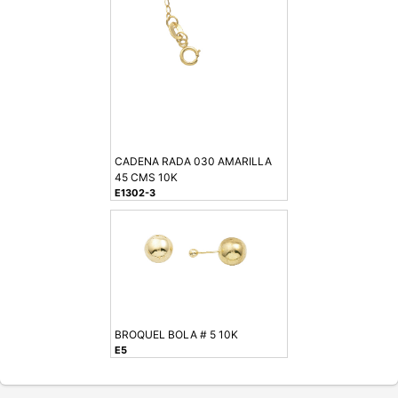
CADENA RADA 030 AMARILLA
45 CMS 10K
E1302-3
BROQUEL BOLA # 5 10K
E5