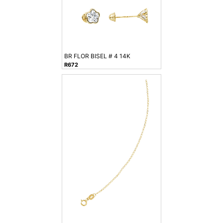
BR FLOR BISEL # 4 14K
R672