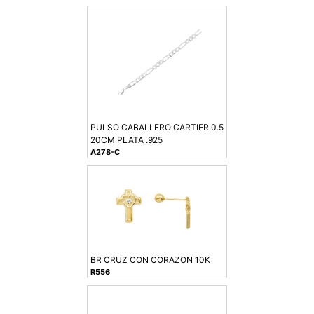
PULSO CABALLERO CARTIER 0.5
20CM PLATA .925
A278-C
BR CRUZ CON CORAZON 10K
R556