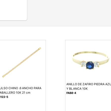
ANILLO DE ZAFIRO PIEDRA AZ
ULSO CHINO .6 ANCHO PARA
Y BLANCA 10K
ABALLERO 10K 21 cm
FAB8-4
1122-5