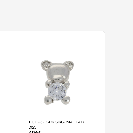
UL
DIJE OSO CON CIRCONIA PLATA
.925
A134-E