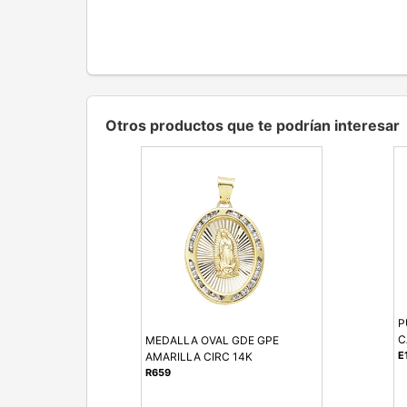
Otros productos que te podrían interesar
P
C
MEDALLA OVAL GDE GPE
E
AMARILLA CIRC 14K
R659