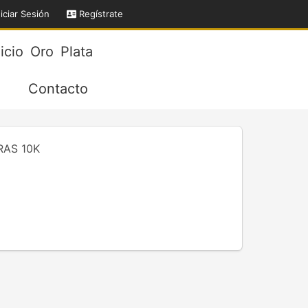
iciar Sesión
Regístrate
nicio
Oro
Plata
Contacto
RAS 10K