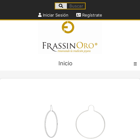
Iniciar Sesión
Regístrate
Inicio
☰