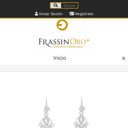
Iniciar Sesión
Regístrate
Inicio
☰