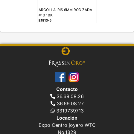
ARGOLLA IRIS 6MM RODIZADA
#10 10K
E1813-5
Contacto
36.69.08.26
36.69.08.27
3319739713
Locación
Expo Centro joyero WTC
No.1329