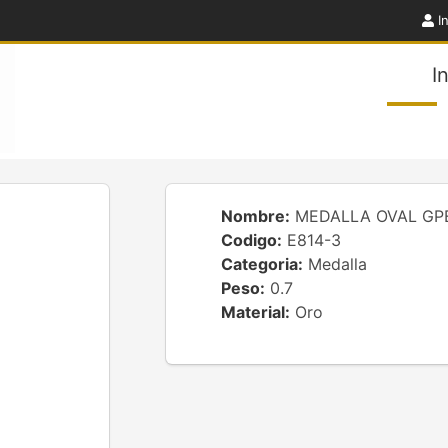
In
I
Nombre:
MEDALLA OVAL GPE
Codigo:
E814-3
Categoria:
Medalla
Peso:
0.7
Material:
Oro