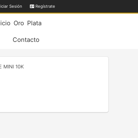
iciar Sesión
Regístrate
nicio
Oro
Plata
Contacto
 MINI 10K