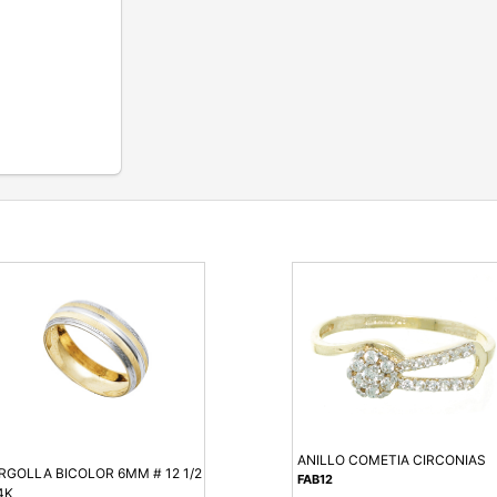
ANILLO COMETIA CIRCONIAS
RGOLLA BICOLOR 6MM # 12 1/2
FAB12
4K