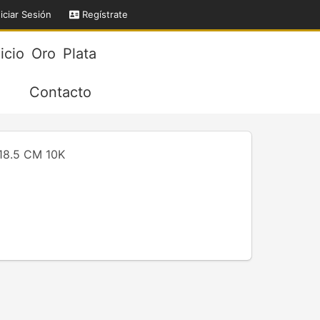
iciar Sesión
Regístrate
nicio
Oro
Plata
Contacto
8.5 CM 10K