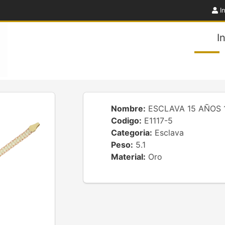
In
I
Nombre:
ESCLAVA 15 AÑOS 1
Codigo:
E1117-5
Categoria:
Esclava
Peso:
5.1
Material:
Oro