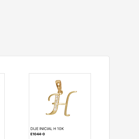
DIJE INICIAL H 10K
E1044-0