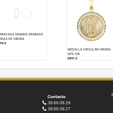
RRACADA GRANDE GRABADO
ANZA DE VIBORA
79-C
MEDALLA CIRCULAR VIRGEN
GPE 10K
E831-3
Contacto
36.69.08.26
36.69.08.27