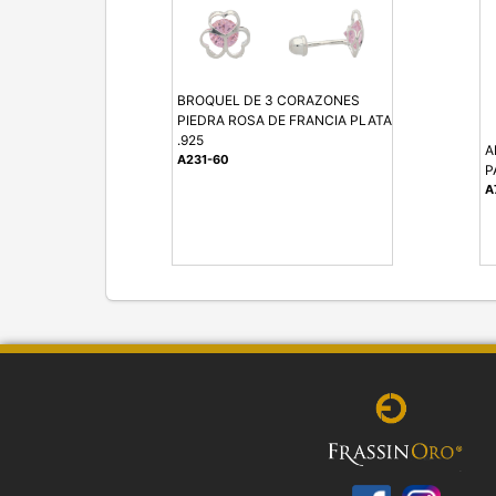
BROQUEL DE 3 CORAZONES
PIEDRA ROSA DE FRANCIA PLATA
.925
A
A231-60
P
A