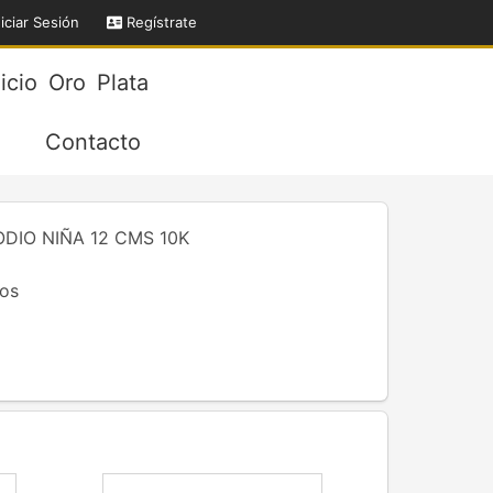
iciar Sesión
Regístrate
nicio
Oro
Plata
Contacto
DIO NIÑA 12 CMS 10K
os