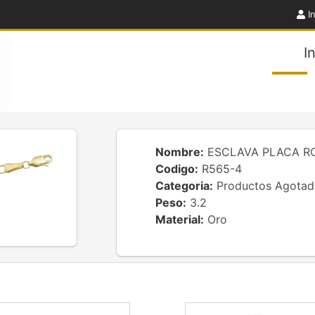
In
I
Nombre:
ESCLAVA PLACA RO
Codigo:
R565-4
Categoria:
Productos Agotad
Peso:
3.2
Material:
Oro