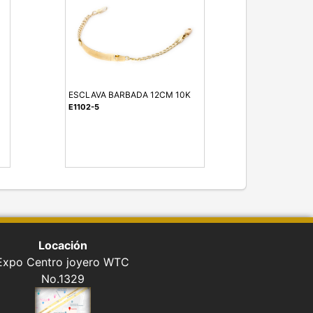
ESCLAVA BARBADA 12CM 10K
E1102-5
Locación
Expo Centro joyero WTC
No.1329